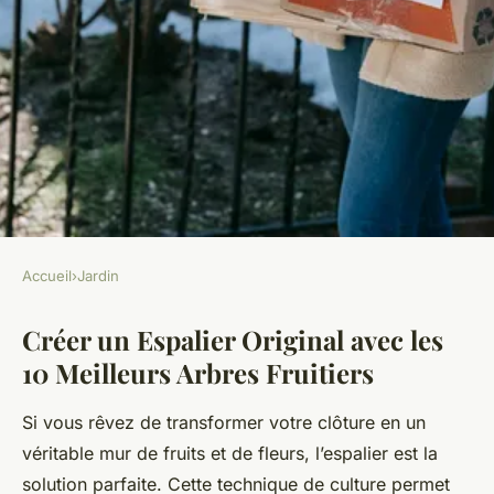
Accueil
›
Jardin
JARDIN
Créer un Espalier Original avec les
Les 10 meilleurs arbres
10 Meilleurs Arbres Fruitiers
fruitiers parfaits pour créer un
espalier original le long de
Si vous rêvez de transformer votre clôture en un
votre clôture
véritable mur de fruits et de fleurs, l’espalier est la
solution parfaite. Cette technique de culture permet