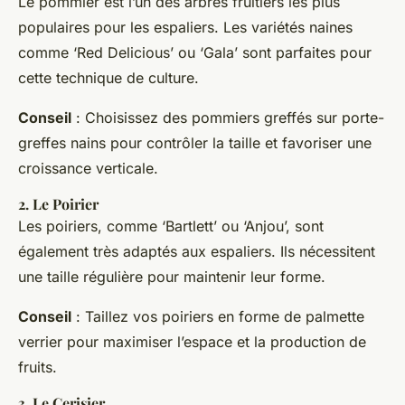
Le pommier est l’un des arbres fruitiers les plus
populaires pour les espaliers. Les variétés naines
comme ‘Red Delicious’ ou ‘Gala’ sont parfaites pour
cette technique de culture.
Conseil
: Choisissez des pommiers greffés sur porte-
greffes nains pour contrôler la taille et favoriser une
croissance verticale.
2.
Le Poirier
Les poiriers, comme ‘Bartlett’ ou ‘Anjou’, sont
également très adaptés aux espaliers. Ils nécessitent
une taille régulière pour maintenir leur forme.
Conseil
: Taillez vos poiriers en forme de palmette
verrier pour maximiser l’espace et la production de
fruits.
3.
Le Cerisier