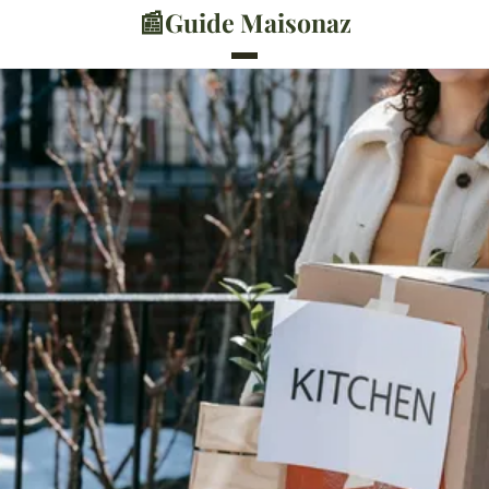
📰
Guide Maisonaz