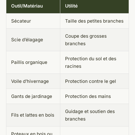
Outil/Matériau
Utilité
Sécateur
Taille des petites branches
Coupe des grosses
Scie d’élagage
branches
Protection du sol et des
Paillis organique
racines
Voile d’hivernage
Protection contre le gel
Gants de jardinage
Protection des mains
Guidage et soutien des
Fils et lattes en bois
branches
Poteaux en bois ou