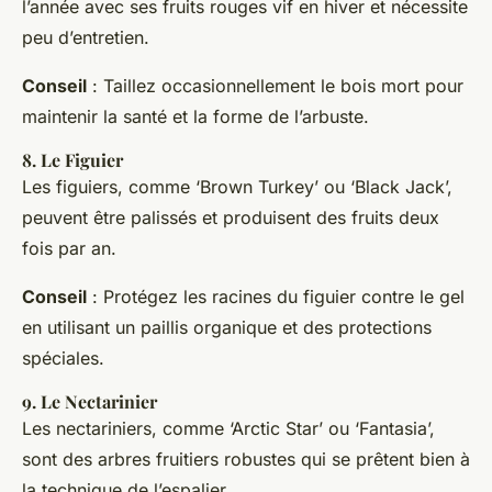
l’année avec ses fruits rouges vif en hiver et nécessite
peu d’entretien.
Conseil
: Taillez occasionnellement le bois mort pour
maintenir la santé et la forme de l’arbuste.
8.
Le Figuier
Les figuiers, comme ‘Brown Turkey’ ou ‘Black Jack’,
peuvent être palissés et produisent des fruits deux
fois par an.
Conseil
: Protégez les racines du figuier contre le gel
en utilisant un paillis organique et des protections
spéciales.
9.
Le Nectarinier
Les nectariniers, comme ‘Arctic Star’ ou ‘Fantasia’,
sont des arbres fruitiers robustes qui se prêtent bien à
la technique de l’espalier.