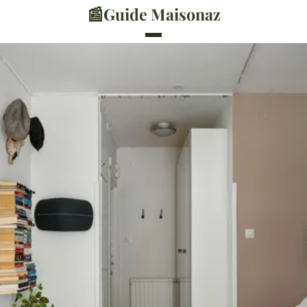
📰
Guide Maisonaz