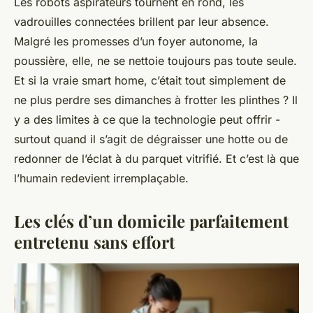
Les robots aspirateurs tournent en rond, les
vadrouilles connectées brillent par leur absence.
Malgré les promesses d’un foyer autonome, la
poussière, elle, ne se nettoie toujours pas toute seule.
Et si la vraie smart home, c’était tout simplement de
ne plus perdre ses dimanches à frotter les plinthes ? Il
y a des limites à ce que la technologie peut offrir -
surtout quand il s’agit de dégraisser une hotte ou de
redonner de l’éclat à du parquet vitrifié. Et c’est là que
l’humain redevient irremplaçable.
Les clés d’un domicile parfaitement
entretenu sans effort