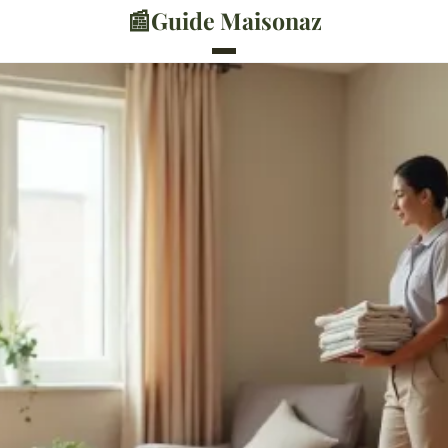
📰
Guide Maisonaz