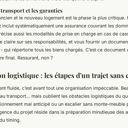
 transport et les garanties
l’ancien et le nouveau logement est la phase la plus critique
t
inclut systématiquement une assurance couvrant les dom
 précise aussi les modalités de prise en charge en cas de cas
re claire sur ses responsabilités, et vous fournir un document
e - qui répertorie tous les biens chargés. C’est ce document 
re final. Rassurant, non ?
on logistique : les étapes d'un trajet san
 fluide, c’est avant tout une organisation impeccable. B
u transport… mais oublient les obstacles logistiques du quo
ationnement mal anticipé ou un escalier sans monte-meuble 
ligence du projet réside dans la préparation minutieuse des 
 du timing.