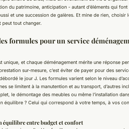
tion du patrimoine, anticipation - autant d’éléments qui font 
réussi et une succession de galères. Et mine de rien, choisir
t
peut tout changer.
es formules pour un service déménagem
t unique, et chaque déménagement mérite une réponse per
restation sur-mesure, c’est éviter de payer pour des servic
 débordé le jour J. Les formules varient selon le niveau d
ines se limitent à la manutention et au transport, d’autres inc
plet, le démontage des meubles ou même l’installation dan
 équilibre ? Celui qui correspond à votre temps, à vos cont
 équilibre entre budget et confort