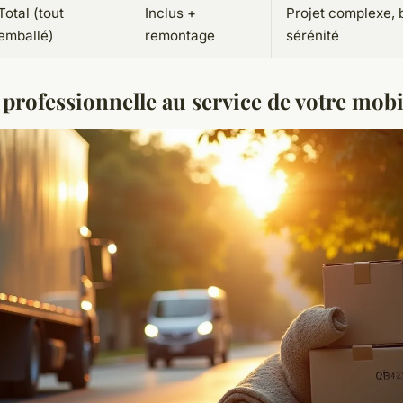
Total (tout
Inclus +
Projet complexe, 
emballé)
remontage
sérénité
 professionnelle au service de votre mobi