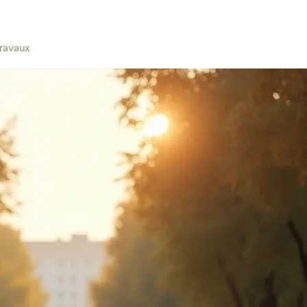
ravaux