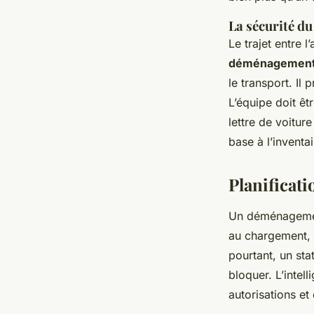
La sécurité du
Le trajet entre 
déménagemen
le transport. Il
L’équipe doit êt
lettre de voitur
base à l’inventai
Planificati
Un déménagement
au chargement, a
pourtant, un st
bloquer. L’intel
autorisations et