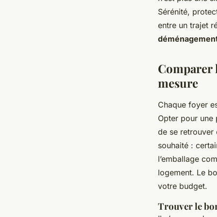
stress
Sérénité, protec
entre un trajet 
déménagemen
Joëlle
•
12/05/2026 13:33
•
12 min de lecture
Comparer l
mesure
Chaque foyer es
Opter pour une p
de se retrouver
souhaité : certa
l’emballage com
logement. Le bon
votre budget.
Trouver le bon