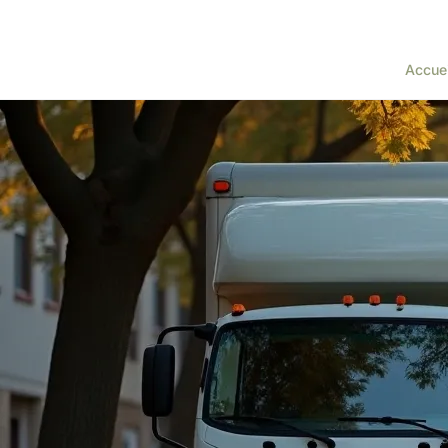
Accuei