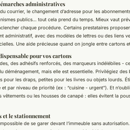
 démarches administratives
 du courrier, le changement d’adresse pour les abonnement
nismes publics… tout cela prend du temps. Mieux vaut prév
nclencher chaque procédure. Certains prestataires propos
administratif, avec des modèles de lettres ou des liens ve
cielles. Une aide précieuse quand on jongle entre cartons e
ndispensable pour vos cartons
des, des adhésifs renforcés, des marqueurs indélébiles - ce
u déménagement, mais elle est essentielle. Privilégiez des b
s pour les draps, petites pour les livres ou objets lourds. 
et par niveau de priorité (ex : “cuisine - urgent”). Et n’oubl
 vêtements ou les housses de canapé : elles évitent la pous
s et le stationnement
, impossible de se garer devant l’immeuble sans autorisati