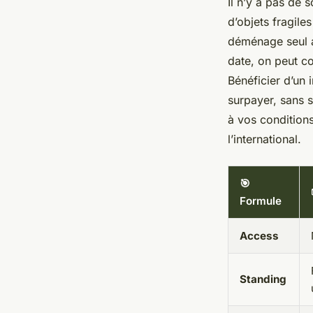
Il n’y a pas de 
d’objets fragile
déménage seul a
date, on peut co
Bénéficier d’un 
surpayer, sans s
à vos conditio
l’international.
🎯
Formule
Access
Standing