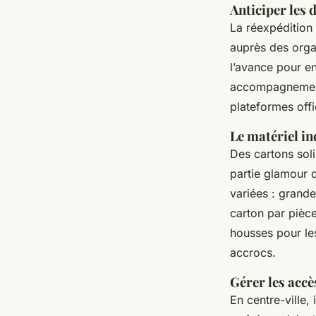
Anticiper les
La réexpédition
auprès des orga
l’avance pour e
accompagnement 
plateformes offi
Le matériel i
Des cartons soli
partie glamour d
variées : grande
carton par pièce 
housses pour les
accrocs.
Gérer les accè
En centre-ville