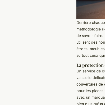
Derrière chaque
méthodologie rig
de savoir-faire.
utilisent des ho
étroits, meubles
surtout ceux qui
La protection 
Un service de qu
vaisselle délica
couvertures de 
pour les pièces 
avec un marquag
bien plus qu’un d