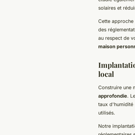
solaires et réd
Cette approche 
des réglementati
au respect de vo
maison personn
Implantati
local
Construire une
approfondie
. L
taux d'humidité 
utilisés.
Notre implantati
réglementaires 