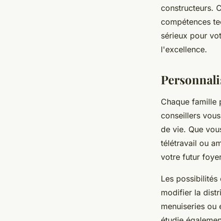
constructeurs. C
compétences tech
sérieux pour vo
l'excellence.
Personnalis
Chaque famille 
conseillers vou
de vie. Que vous
télétravail ou a
votre futur foyer
Les possibilité
modifier la dist
menuiseries ou 
étudie également