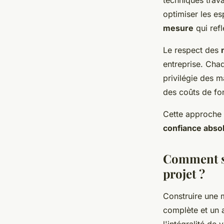
techniques trava
optimiser les es
mesure
qui refl
Le respect des
entreprise. Chaq
privilégie des 
des coûts de fo
Cette approche 
confiance abso
Comment se
projet ?
Construire une 
complète et un