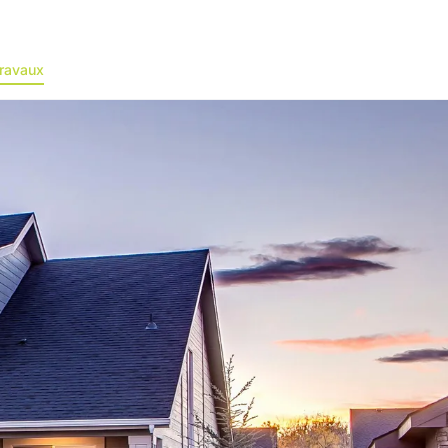
ravaux