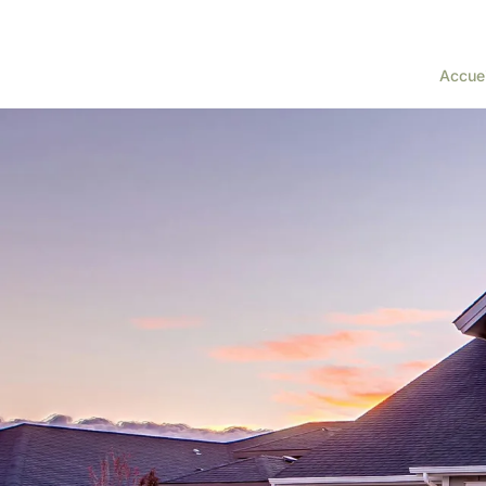
Accuei