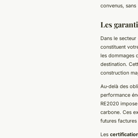
convenus, sans 
Les garanti
Dans le secteur 
constituent vot
les dommages qu
destination. Cet
construction ma
Au-delà des obli
performance éne
RE2020 impose d
carbone. Ces ex
futures factures
Les
certificatio