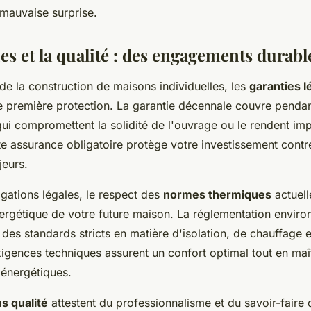
mauvaise surprise.
es et la qualité : des engagements durabl
de la construction de maisons individuelles, les
garanties l
re première protection. La garantie décennale couvre pendan
i compromettent la solidité de l'ouvrage ou le rendent im
te assurance obligatoire protège votre investissement contr
jeurs.
gations légales, le respect des
normes thermiques
actuell
rgétique de votre future maison. La réglementation envir
es standards stricts en matière d'isolation, de chauffage 
igences techniques assurent un confort optimal tout en maît
 énergétiques.
ns qualité
attestent du professionnalisme et du savoir-faire 