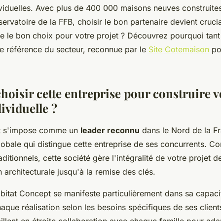
viduelles. Avec plus de 400 000 maisons neuves construite
ervatoire de la FFB, choisir le bon partenaire devient cruc
re le bon choix pour votre projet ? Découvrez pourquoi tant 
te référence du secteur, reconnue par le
Site Cotemaison
po
hoisir cette entreprise pour construire v
ividuelle ?
t s'impose comme un
leader reconnu
dans le Nord de la F
obale qui distingue cette entreprise de ses concurrents. Co
aditionnels, cette société gère l'intégralité de votre projet d
 architecturale jusqu'à la remise des clés.
abitat Concept se manifeste particulièrement dans sa capaci
aque réalisation selon les besoins spécifiques de ses client