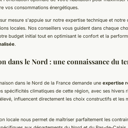
uire vos consommations énergétiques.
sur mesure s'appuie sur notre expertise technique et notre
ons locales. Nos conseillers vous guident dans chaque choi
tre budget initial tout en optimisant le confort et la perfo
alisée
.
on dans le Nord : une connaissance du te
 maison dans le Nord de la France demande une
expertise r
es spécificités climatiques de cette région, avec ses hivers 
élevé, influencent directement les choix constructifs et les 
on locale nous permet de maîtriser parfaitement les contrai
spécifiques aux départements du Nord et du Pas-de-Calais