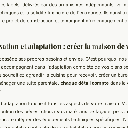
es labels, délivrés par des organismes indépendants, valide
niques et la solidité financière de l'entreprise. Ils constit
tre projet de construction et témoignent d'un engagement 
ation et adaptation : créer la maison de 
possède ses propres besoins et envies. C'est pourquoi nos 
s accompagnent dans l'adaptation complète de vos plans s
 souhaitiez agrandir la cuisine pour recevoir, créer un bure
ménager une suite parentale,
chaque détail compte
dans la 
.
s d'adaptation touchent tous les aspects de votre maison. V
ribution des pièces, choisir vos matériaux de façade, person
encore intégrer des équipements techniques spécifiques. N
 l'orientation optimale de votre habitation pour maximiser 