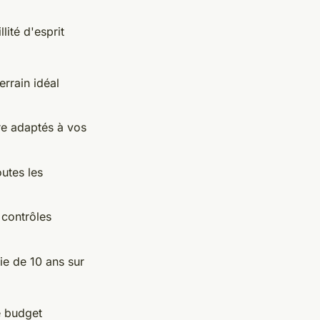
lité d'esprit
errain idéal
re adaptés à vos
utes les
 contrôles
ie de 10 ans sur
e budget