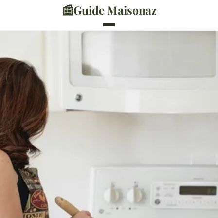
📰
Guide Maisonaz