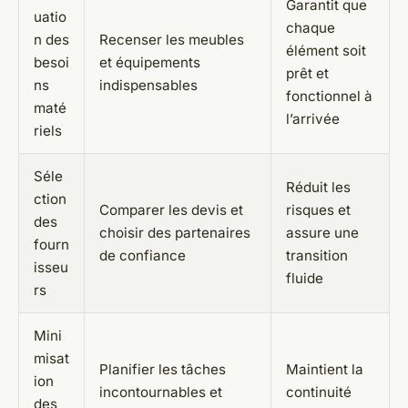
Garantit que
uatio
chaque
n des
Recenser les meubles
élément soit
besoi
et équipements
prêt et
ns
indispensables
fonctionnel à
maté
l’arrivée
riels
Séle
Réduit les
ction
Comparer les devis et
risques et
des
choisir des partenaires
assure une
fourn
de confiance
transition
isseu
fluide
rs
Mini
misat
Planifier les tâches
Maintient la
ion
incontournables et
continuité
des