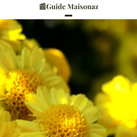
📰
Guide Maisonaz